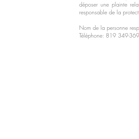
déposer une plainte rela
responsable de la protec
Nom de la personne resp
Téléphone: 819 349-36