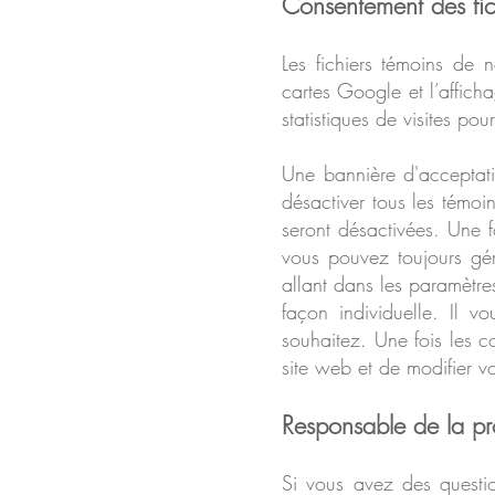
Consentement des fich
Les fichiers témoins de 
cartes Google et l’affich
statistiques de visites pou
Une bannière d'acceptat
désactiver tous les témoi
seront désactivées. Une f
vous pouvez toujours gér
allant dans les paramètre
façon individuelle. Il 
souhaitez. Une fois les co
site web et de modifier v
Responsable de la pr
Si vous avez des questi