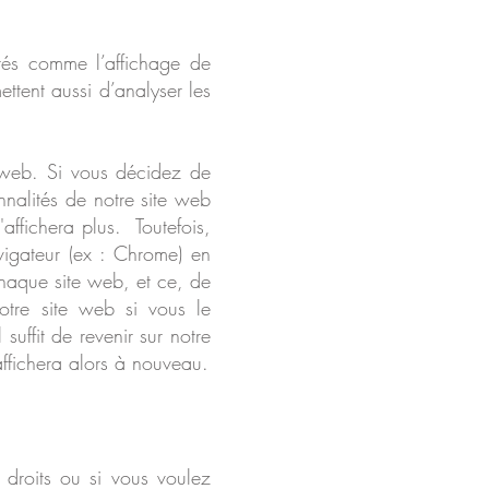
ités comme l’affichage de
ttent aussi d’analyser les
e web. Si vous décidez de
nnalités de notre site web
affichera plus. Toutefois,
vigateur (ex : Chrome) en
chaque site web, et ce, de
otre site web si vous le
suffit de revenir sur notre
affichera alors à nouveau.
 droits ou si vous voulez