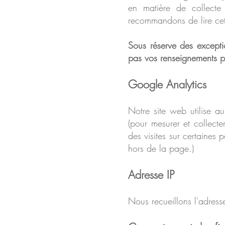
en matière de collecte 
recommandons de lire cette
Sous réserve des excepti
pas vos renseignements pe
Google Analytics
Notre site web utilise a
(pour mesurer et collect
des visites sur certaines 
hors de la page.)
Adresse IP
Nous recueillons l'a
dresse