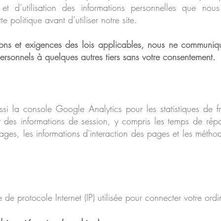
et d’utilisation des informations personnelles que nou
 politique avant d’utiliser notre site.
ons et exigences des lois applicables, nous ne communiq
rsonnels à quelques autres tiers sans votre consentement.
ussi la console Google Analytics pour les statistiques de f
er des informations de session, y compris les temps de ré
pages, les informations d'interaction des pages et les métho
 de protocole Internet (IP) utilisée pour connecter votre ordi