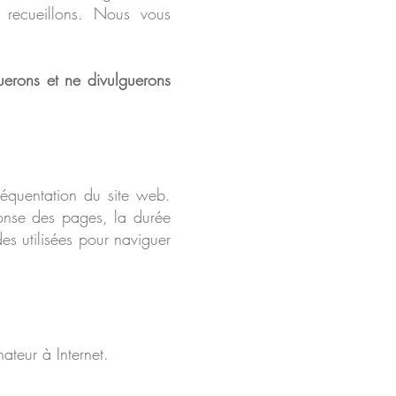
s recueillons. Nous vous
uerons et ne divulguerons
réquentation du site web.
ponse des pages, la durée
des utilisées pour naviguer
nateur à Internet.