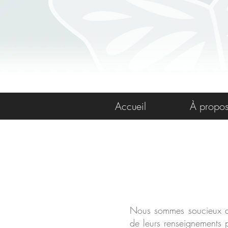
Accueil
À propo
Nous sommes soucieux des
de leurs renseignements p