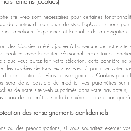
iers témoins (cookies)
notre site web sont nécessaires pour certaines fonctionnal
age de fenêtres d’information de style PopUps. Ils nous perme
r ainsi améliorer l’expérience et la qualité de la navigation.
ion des Cookies a été ajoutée à l'o
uverture de notre sit
ns (cookies) avec le bouton «Personnaliser» certaines fonctio
ois que vous aurez fait votre sélection, cette bannière ne s'
er les cookies de tous les sites web à partir de votre na
s de confidentialités. Vous pouvez gérer les Cookies pour 
vous sera donc possible de modifier vos paramètres sur n
okies de notre site web supprimés dans votre navigateur, il 
os choix de paramètres sur la bannière d'acceptation qui s'
otection des renseignements confidentiels
ons ou des préoccupations, si vous so
uhaitez exercer vos