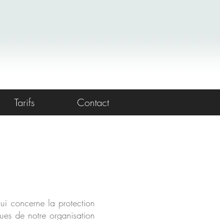
Tarifs
Contact
ui concerne la protection
ques de notre organisation